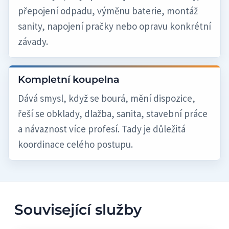
přepojení odpadu, výměnu baterie, montáž
sanity, napojení pračky nebo opravu konkrétní
závady.
Kompletní koupelna
Dává smysl, když se bourá, mění dispozice,
řeší se obklady, dlažba, sanita, stavební práce
a návaznost více profesí. Tady je důležitá
koordinace celého postupu.
Související služby