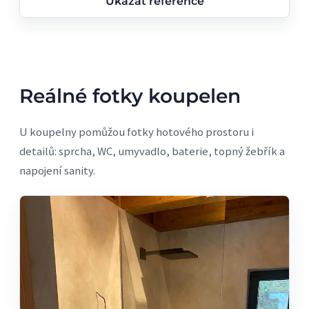
Ukázat reference
Reálné fotky koupelen
U koupelny pomůžou fotky hotového prostoru i
detailů: sprcha, WC, umyvadlo, baterie, topný žebřík a
napojení sanity.