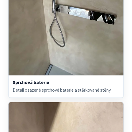
Sprchová baterie
Detail osazené sprchové baterie a stěrkované stěny.