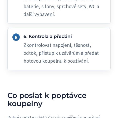
baterie, sifony, sprchové sety, WC a
další vybavení.
6. Kontrola a předání
Zkontrolovat napojení, těsnost,
odtok, přístup k uzávěrům a předat
hotovou koupelnu k používání.
Co poslat k poptávce
koupelny
Dobré podklady šetří čas při zaměření a pomáhají