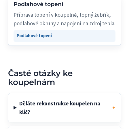
Podlahové topení
Příprava topení v koupelně, topný žebřík,
podlahové okruhy a napojení na zdroj tepla.
Podlahové topení
Časté otázky ke
koupelnám
Děláte rekonstrukce koupelen na
klíč?