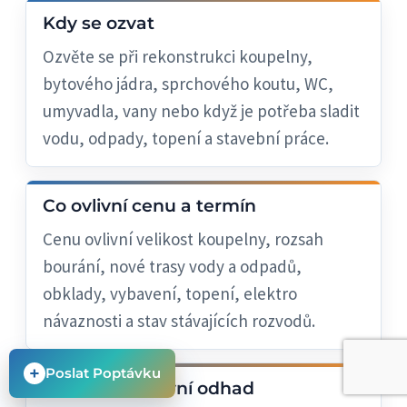
Kdy se ozvat
Ozvěte se při rekonstrukci koupelny,
bytového jádra, sprchového koutu, WC,
umyvadla, vany nebo když je potřeba sladit
vodu, odpady, topení a stavební práce.
Co ovlivní cenu a termín
Cenu ovlivní velikost koupelny, rozsah
bourání, nové trasy vody a odpadů,
obklady, vybavení, topení, elektro
návaznosti a stav stávajících rozvodů.
+
Poslat Poptávku
Jak zrychlit první odhad