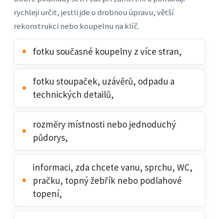
rychleji určit, jestli jde o drobnou úpravu, větší
rekonstrukci nebo koupelnu na klíč.
fotku současné koupelny z více stran,
fotku stoupaček, uzávěrů, odpadu a
technických detailů,
rozměry místnosti nebo jednoduchý
půdorys,
informaci, zda chcete vanu, sprchu, WC,
pračku, topný žebřík nebo podlahové
topení,