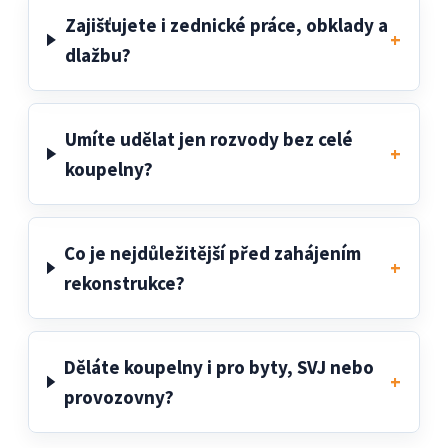
Zajišťujete i zednické práce, obklady a
dlažbu?
Umíte udělat jen rozvody bez celé
koupelny?
Co je nejdůležitější před zahájením
rekonstrukce?
Děláte koupelny i pro byty, SVJ nebo
provozovny?