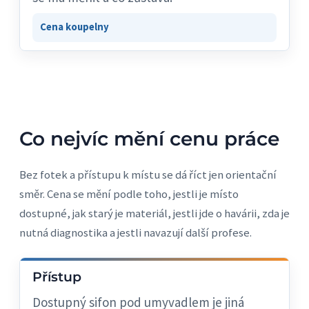
Cena koupelny
Co nejvíc mění cenu práce
Bez fotek a přístupu k místu se dá říct jen orientační
směr. Cena se mění podle toho, jestli je místo
dostupné, jak starý je materiál, jestli jde o havárii, zda je
nutná diagnostika a jestli navazují další profese.
Přístup
Dostupný sifon pod umyvadlem je jiná