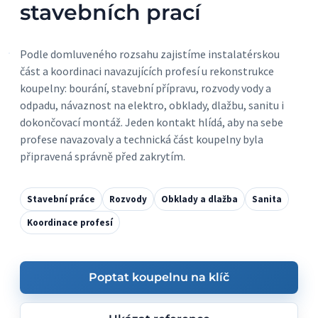
stavebních prací
Podle domluveného rozsahu zajistíme instalatérskou
část a koordinaci navazujících profesí u rekonstrukce
koupelny: bourání, stavební přípravu, rozvody vody a
odpadu, návaznost na elektro, obklady, dlažbu, sanitu i
dokončovací montáž. Jeden kontakt hlídá, aby na sebe
profese navazovaly a technická část koupelny byla
připravená správně před zakrytím.
Stavební práce
Rozvody
Obklady a dlažba
Sanita
Koordinace profesí
Poptat koupelnu na klíč