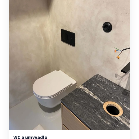
WC a umyvadlo