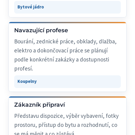
Bytové jádro
Navazující profese
Bourání, zednické práce, obklady, dlažba,
elektro a dokončovací práce se plánují
podle konkrétní zakázky a dostupnosti
profesí.
Koupelny
Zákazník připraví
Představu dispozice, výběr vybavení, fotky
prostoru, přístup do bytu a rozhodnutí, co
se má měnit a co zůstává.