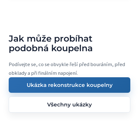
Jak může probíhat
podobná koupelna
Podívejte se, co se obvykle řeší před bouráním, před
obklady a při finálním napojení.
Ukázka rekonstrukce koupelny
Všechny ukázky