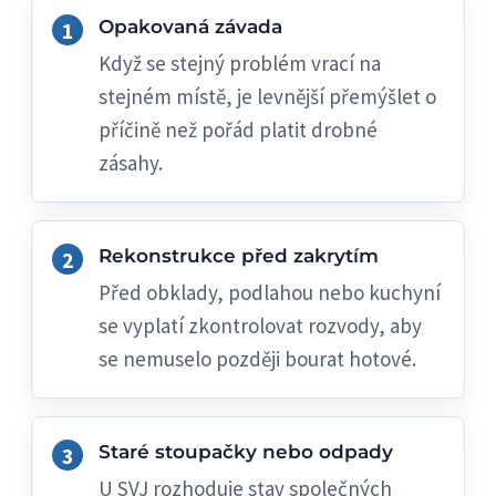
Opakovaná závada
Když se stejný problém vrací na
stejném místě, je levnější přemýšlet o
příčině než pořád platit drobné
zásahy.
Rekonstrukce před zakrytím
Před obklady, podlahou nebo kuchyní
se vyplatí zkontrolovat rozvody, aby
se nemuselo později bourat hotové.
Staré stoupačky nebo odpady
U SVJ rozhoduje stav společných