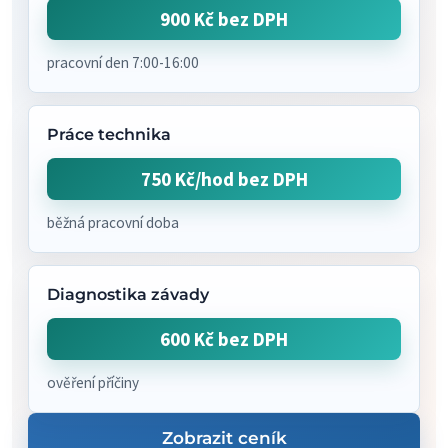
900 Kč bez DPH
pracovní den 7:00-16:00
Práce technika
750 Kč/hod bez DPH
běžná pracovní doba
Diagnostika závady
600 Kč bez DPH
ověření příčiny
Zobrazit ceník