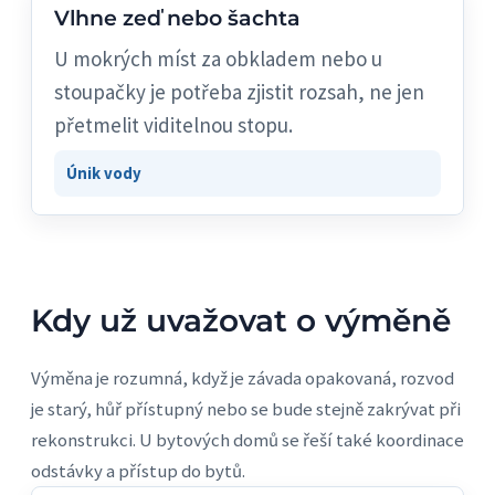
Vlhne zeď nebo šachta
U mokrých míst za obkladem nebo u
stoupačky je potřeba zjistit rozsah, ne jen
přetmelit viditelnou stopu.
Únik vody
Kdy už uvažovat o výměně
Výměna je rozumná, když je závada opakovaná, rozvod
je starý, hůř přístupný nebo se bude stejně zakrývat při
rekonstrukci. U bytových domů se řeší také koordinace
odstávky a přístup do bytů.