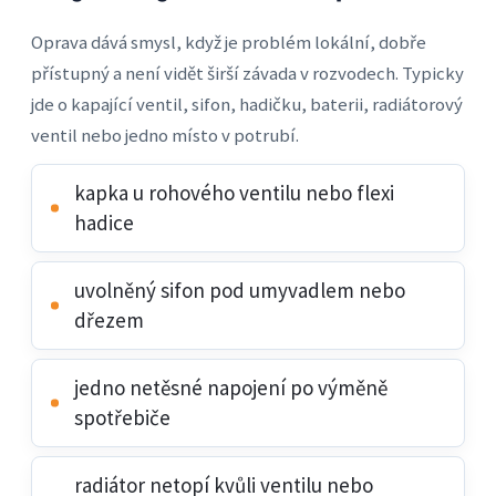
Oprava dává smysl, když je problém lokální, dobře
přístupný a není vidět širší závada v rozvodech. Typicky
jde o kapající ventil, sifon, hadičku, baterii, radiátorový
ventil nebo jedno místo v potrubí.
kapka u rohového ventilu nebo flexi
hadice
uvolněný sifon pod umyvadlem nebo
dřezem
jedno netěsné napojení po výměně
spotřebiče
radiátor netopí kvůli ventilu nebo