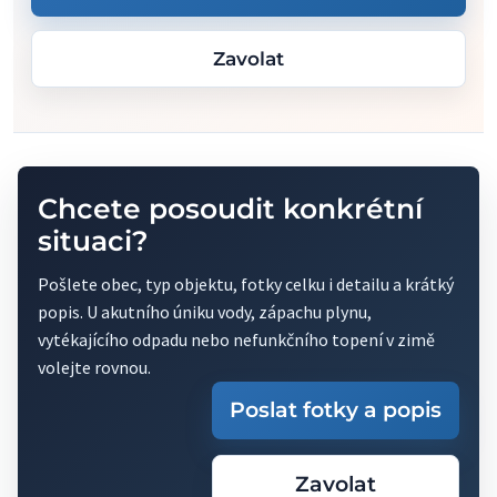
Zavolat
Chcete posoudit konkrétní
situaci?
Pošlete obec, typ objektu, fotky celku i detailu a krátký
popis. U akutního úniku vody, zápachu plynu,
vytékajícího odpadu nebo nefunkčního topení v zimě
volejte rovnou.
Poslat fotky a popis
Zavolat