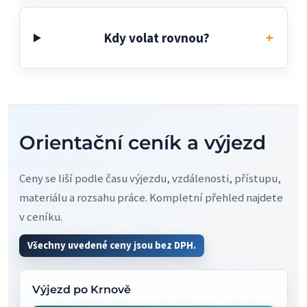
Kdy volat rovnou?
Orientační ceník a výjezd
Ceny se liší podle času výjezdu, vzdálenosti, přístupu,
materiálu a rozsahu práce. Kompletní přehled najdete
v ceníku.
Všechny uvedené ceny jsou bez DPH.
Výjezd po Krnově