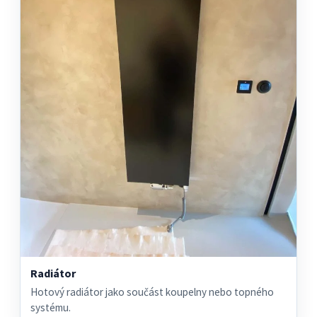
Radiátor
Hotový radiátor jako součást koupelny nebo topného
systému.