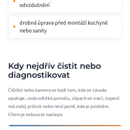
odvzdušnění
drobná úprava před montáží kuchyně
nebo sanity
Kdy nejdřív čistit nebo
diagnostikovat
Čištění nebo kamera se hodí tam, kde se závada
opakuje, voda odtéká pomalu, zápach se vrací, topení
má slabý průtok nebo není jasné, kde je problém.
Cílem je nebourat naslepo.