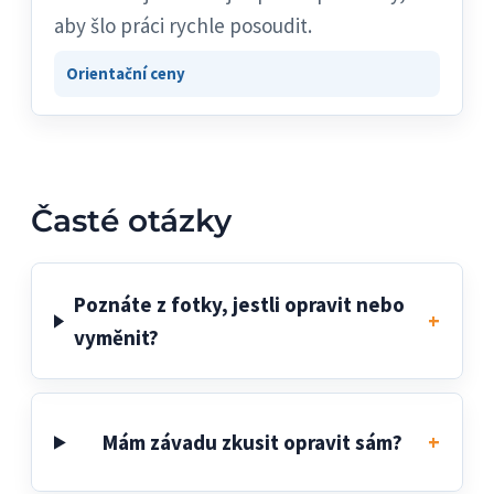
aby šlo práci rychle posoudit.
Orientační ceny
Časté otázky
Poznáte z fotky, jestli opravit nebo
vyměnit?
Mám závadu zkusit opravit sám?