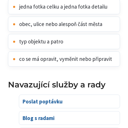
jedna fotka celku a jedna fotka detailu
obec, ulice nebo alespoň část města
typ objektu a patro
co se má opravit, vyměnit nebo připravit
Navazující služby a rady
Poslat poptávku
Blog s radami