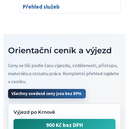
Přehled služeb
Orientační ceník a výjezd
Ceny se liší podle času výjezdu, vzdálenosti, přístupu,
materiálu a rozsahu práce. Kompletní přehled najdete
v ceníku.
Všechny uvedené ceny jsou bez DPH.
Výjezd po Krnově
900 Kč bez DPH