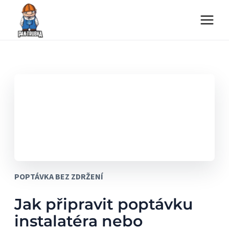
Přeskočit
na
obsah
POPTÁVKA BEZ ZDRŽENÍ
Jak připravit poptávku
instalatéra nebo