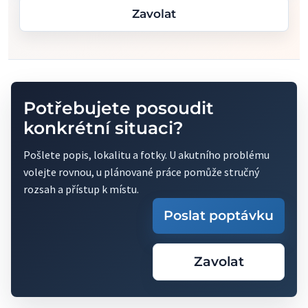
Zavolat
Potřebujete posoudit
konkrétní situaci?
Pošlete popis, lokalitu a fotky. U akutního problému
volejte rovnou, u plánované práce pomůže stručný
rozsah a přístup k místu.
Poslat poptávku
Zavolat