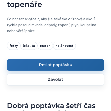
topenáře
Co napsat a vyfotit, aby šla zakázka v Krnově a okolí
rychle posoudit: voda, odpady, topení, plyn, koupelna
nebo větší práce.
fotky
lokalita
rozsah
naléhavost
Poslat poptávku
Zavolat
Dobrá poptávka šetří čas