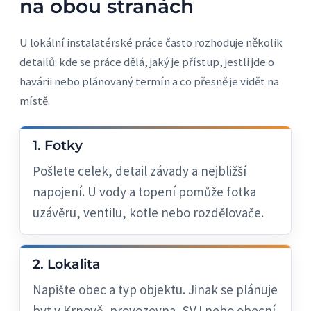
na obou stranách
U lokální instalatérské práce často rozhoduje několik
detailů: kde se práce dělá, jaký je přístup, jestli jde o
havárii nebo plánovaný termín a co přesně je vidět na
místě.
1. Fotky
Pošlete celek, detail závady a nejbližší
napojení. U vody a topení pomůže fotka
uzávěru, ventilu, kotle nebo rozdělovače.
2. Lokalita
Napište obec a typ objektu. Jinak se plánuje
byt v Krnově, provozovna, SVJ nebo obecní