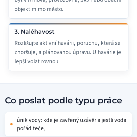
objekt mimo město.
3. Naléhavost
Rozlišujte aktivní havárii, poruchu, která se
zhoršuje, a plánovanou úpravu. U havárie je
lepší volat rovnou.
Co poslat podle typu práce
únik vody: kde je zavřený uzávěr a jestli voda
pořád teče,