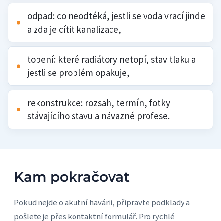
odpad: co neodtéká, jestli se voda vrací jinde
a zda je cítit kanalizace,
topení: které radiátory netopí, stav tlaku a
jestli se problém opakuje,
rekonstrukce: rozsah, termín, fotky
stávajícího stavu a návazné profese.
Kam pokračovat
Pokud nejde o akutní havárii, připravte podklady a
pošlete je přes kontaktní formulář. Pro rychlé