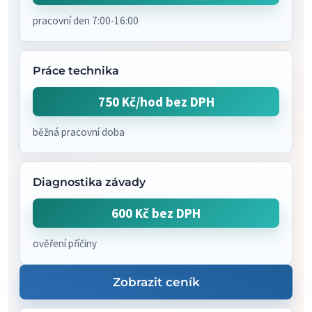
pracovní den 7:00-16:00
Práce technika
750 Kč/hod bez DPH
běžná pracovní doba
Diagnostika závady
600 Kč bez DPH
ověření příčiny
Zobrazit ceník