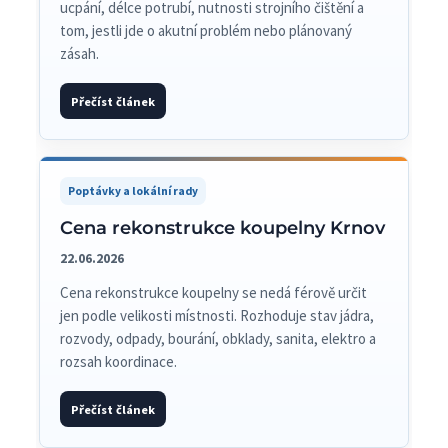
ucpání, délce potrubí, nutnosti strojního čištění a
tom, jestli jde o akutní problém nebo plánovaný
zásah.
Přečíst článek
Poptávky a lokální rady
Cena rekonstrukce koupelny Krnov
22.06.2026
Cena rekonstrukce koupelny se nedá férově určit
jen podle velikosti místnosti. Rozhoduje stav jádra,
rozvody, odpady, bourání, obklady, sanita, elektro a
rozsah koordinace.
Přečíst článek