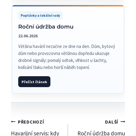
Poptávky a lokální rady
Roční údržba domu
22.06.2026
Většina havárií nezačne ze dne na den. Dům, bytový
dům nebo provozovna většinou dopředu ukazuje
drobné signály: pomalý odtok, vlhkost u šachty,
kolísání tlaku nebo horší náběh topení.
Přečíst článek
Navigace
PŘEDCHOZÍ
DALŠÍ
Havarijní servis: kdy
Roční údržba domu