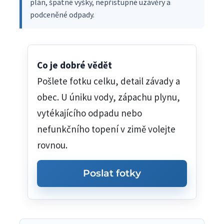
plán, špatné výšky, nepřístupné uzávěry a
podceněné odpady.
Co je dobré vědět
Pošlete fotku celku, detail závady a
obec. U úniku vody, zápachu plynu,
vytékajícího odpadu nebo
nefunkčního topení v zimě volejte
rovnou.
Poslat fotky