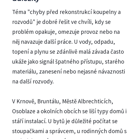
Téma "chyby před rekonstrukcí koupelny a
rozvodů" je dobré řešit ve chvíli, kdy se
problém opakuje, omezuje provoz nebo na
něj navazuje další práce. U vody, odpadu,
topení a plynu se zdánlivě malá závada často
ukáže jako signál špatného přístupu, starého
materiálu, zanesení nebo nejasné návaznosti
na další rozvody.
V Krnově, Bruntálu, Městě Albrechticích,
Osoblaze a okolních obcích se liší typy domů i
stáří instalací. U bytů je důležité počítat se
stoupačkami a správcem, u rodinných domů s