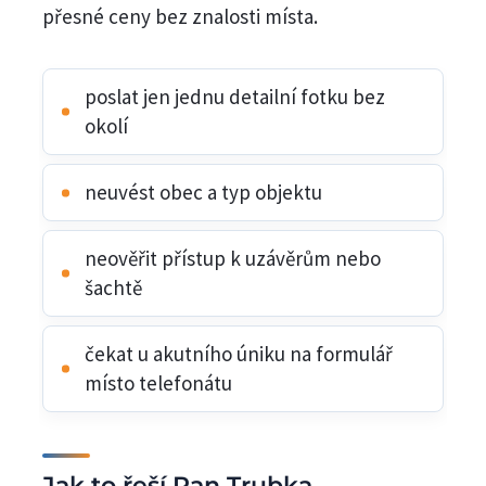
přesné ceny bez znalosti místa.
poslat jen jednu detailní fotku bez
okolí
neuvést obec a typ objektu
neověřit přístup k uzávěrům nebo
šachtě
čekat u akutního úniku na formulář
místo telefonátu
Jak to řeší Pan Trubka