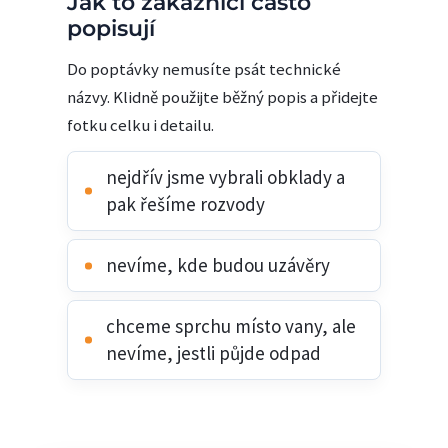
Jak to zákazníci často
popisují
Do poptávky nemusíte psát technické
názvy. Klidně použijte běžný popis a přidejte
fotku celku i detailu.
nejdřív jsme vybrali obklady a
pak řešíme rozvody
nevíme, kde budou uzávěry
chceme sprchu místo vany, ale
nevíme, jestli půjde odpad