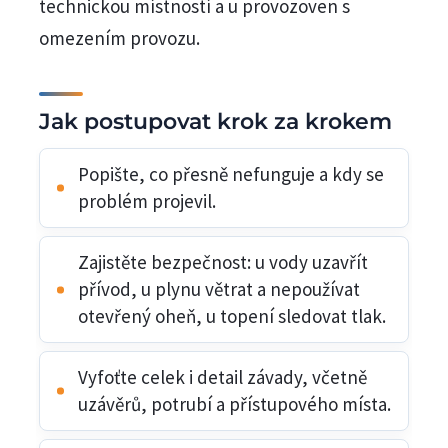
technickou místností a u provozoven s
omezením provozu.
Jak postupovat krok za krokem
Popište, co přesně nefunguje a kdy se
problém projevil.
Zajistěte bezpečnost: u vody uzavřít
přívod, u plynu větrat a nepoužívat
otevřený oheň, u topení sledovat tlak.
Vyfoťte celek i detail závady, včetně
uzávěrů, potrubí a přístupového místa.