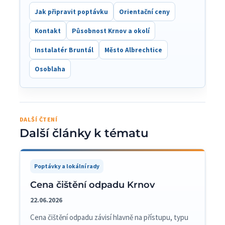
Jak připravit poptávku
Orientační ceny
Kontakt
Působnost Krnov a okolí
Instalatér Bruntál
Město Albrechtice
Osoblaha
DALŠÍ ČTENÍ
Další články k tématu
Poptávky a lokální rady
Cena čištění odpadu Krnov
22.06.2026
Cena čištění odpadu závisí hlavně na přístupu, typu