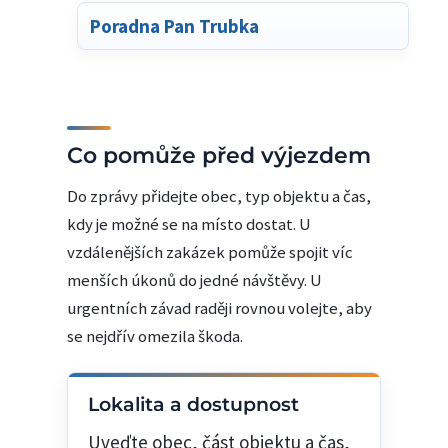
Poradna Pan Trubka
Co pomůže před výjezdem
Do zprávy přidejte obec, typ objektu a čas,
kdy je možné se na místo dostat. U
vzdálenějších zakázek pomůže spojit víc
menších úkonů do jedné návštěvy. U
urgentních závad raději rovnou volejte, aby
se nejdřív omezila škoda.
Lokalita a dostupnost
Uveďte obec, část objektu a čas,