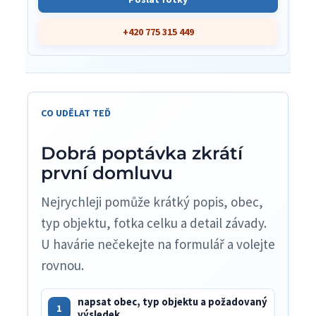
+420 775 315 449
CO UDĚLAT TEĎ
Dobrá poptávka zkrátí
první domluvu
Nejrychleji pomůže krátký popis, obec,
typ objektu, fotka celku a detail závady.
U havárie nečekejte na formulář a volejte
rovnou.
napsat obec, typ objektu a požadovaný
1
výsledek