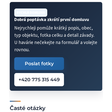
RYCHLÁ DOMLUVA
Dobrá poptávka zkrátí první domluvu
Nejrychleji pomůže krátký popis, obec,
typ objektu, fotka celku a detail závady.
U havárie nečekejte na formulář a volejte
rovnou.
Poslat fotky
+420 775 315 449
Časté otázky