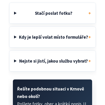
Stačí poslat fotku?
Kdy je lepší volat místo formuláře?
Nejste si jistí, jakou službu vybrat?
Řešíte podobnou situaci v Krnově
nebo okolí?
Pošlete fotky, obec a krátký popis. U