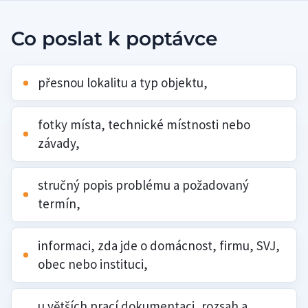
Co poslat k poptávce
přesnou lokalitu a typ objektu,
fotky místa, technické místnosti nebo
závady,
stručný popis problému a požadovaný
termín,
informaci, zda jde o domácnost, firmu, SVJ,
obec nebo instituci,
u větších prací dokumentaci, rozsah a