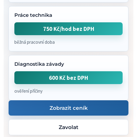
Práce technika
750 Kč/hod bez DPH
běžná pracovní doba
Diagnostika závady
600 Kč bez DPH
ověření příčiny
Zobrazit ceník
Zavolat