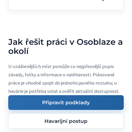
Jak řešit práci v Osoblaze a
okolí
U vzdálenějších míst pomůže co nejpřesnější popis
závady, fotky a informace o naléhavosti. Plánované
práce je vhodné spojit do jednoho jasného rozsahu; u
havárie je potřeba volat a ověřit aktuální dostupnost.
Připravit podklady
Havarijní postup