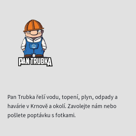
Pan Trubka řeší vodu, topení, plyn, odpady a
havárie v Krnově a okolí. Zavolejte nám nebo
pošlete poptávku s fotkami.