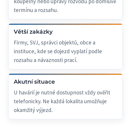
koupelny nebo úpravy rozvodů po domluvě
termínu a rozsahu.
Větší zakázky
Firmy, SVJ, správci objektů, obce a
instituce, kde se dojezd vyplatí podle
rozsahu a návaznosti prací.
Akutní situace
U havárií je nutné dostupnost vždy ověřit
telefonicky. Ne každá lokalita umožňuje
okamžitý výjezd.