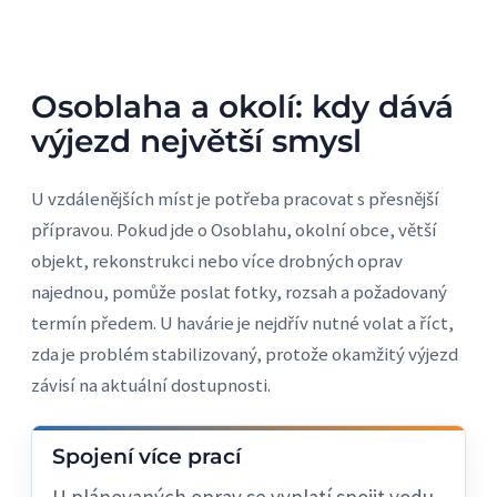
Osoblaha a okolí: kdy dává
výjezd největší smysl
U vzdálenějších míst je potřeba pracovat s přesnější
přípravou. Pokud jde o Osoblahu, okolní obce, větší
objekt, rekonstrukci nebo více drobných oprav
najednou, pomůže poslat fotky, rozsah a požadovaný
termín předem. U havárie je nejdřív nutné volat a říct,
zda je problém stabilizovaný, protože okamžitý výjezd
závisí na aktuální dostupnosti.
Spojení více prací