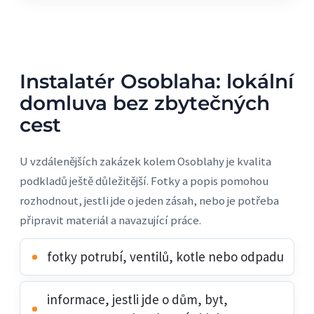
Instalatér Osoblaha: lokální
domluva bez zbytečných
cest
U vzdálenějších zakázek kolem Osoblahy je kvalita
podkladů ještě důležitější. Fotky a popis pomohou
rozhodnout, jestli jde o jeden zásah, nebo je potřeba
připravit materiál a navazující práce.
fotky potrubí, ventilů, kotle nebo odpadu
informace, jestli jde o dům, byt,