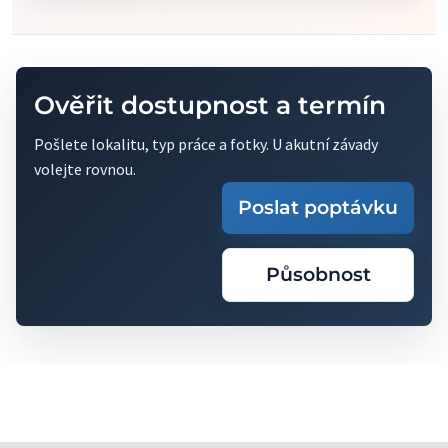
Ověřit dostupnost a termín
Pošlete lokalitu, typ práce a fotky. U akutní závady
volejte rovnou.
Poslat poptávku
Působnost