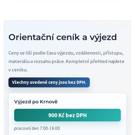
Orientační ceník a výjezd
Ceny se liší podle času výjezdu, vzdálenosti, přístupu,
materiálu a rozsahu práce. Kompletní přehled najdete
v ceníku.
Všechny uvedené ceny jsou bez DPH.
Výjezd po Krnově
900 Kč bez DPH
pracovní den 7:00-16:00