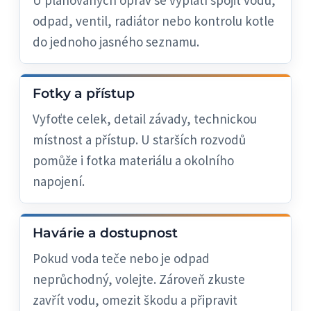
U plánovaných oprav se vyplatí spojit vodu,
odpad, ventil, radiátor nebo kontrolu kotle
do jednoho jasného seznamu.
Fotky a přístup
Vyfoťte celek, detail závady, technickou
místnost a přístup. U starších rozvodů
pomůže i fotka materiálu a okolního
napojení.
Havárie a dostupnost
Pokud voda teče nebo je odpad
neprůchodný, volejte. Zároveň zkuste
zavřít vodu, omezit škodu a připravit