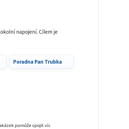
 okolní napojení. Cílem je
Poradna Pan Trubka
zakázek pomůže spojit víc