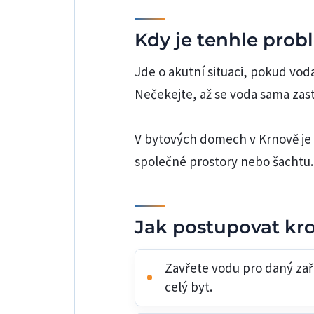
Kdy je tenhle prob
Jde o akutní situaci, pokud vod
Nečekejte, až se voda sama zasta
V bytových domech v Krnově je 
společné prostory nebo šachtu.
Jak postupovat kr
Zavřete vodu pro daný za
celý byt.