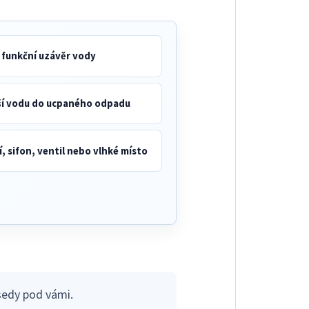
í funkční uzávěr vody
ší vodu do ucpaného odpadu
, sifon, ventil nebo vlhké místo
sedy pod vámi.