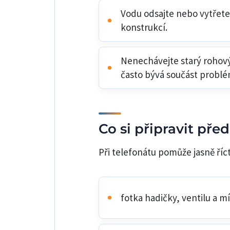
Vodu odsajte nebo vytřete,
konstrukcí.
Nenechávejte starý rohový
často bývá součást problé
Co si připravit pře
Při telefonátu pomůže jasně říct
fotka hadičky, ventilu a m