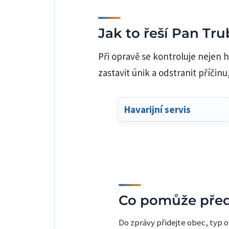
Jak to řeší Pan Tr
Při opravě se kontroluje nejen h
zastavit únik a odstranit příčinu
Havarijní servis
Co pomůže pře
Do zprávy přidejte obec, typ o