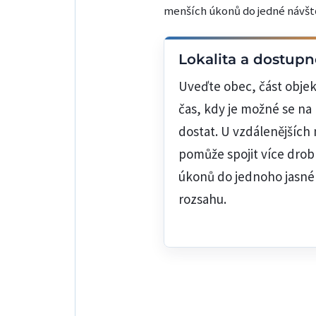
menších úkonů do jedné návštěv
Lokalita a dostupn
Uveďte obec, část objek
čas, kdy je možné se na
dostat. U vzdálenějších 
pomůže spojit více dro
úkonů do jednoho jasn
rozsahu.