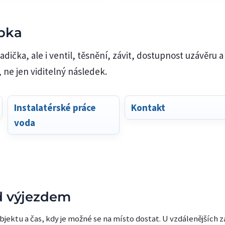
ubka
adička, ale i ventil, těsnění, závit, dostupnost uzávěru a
, ne jen viditelný následek.
Instalatérské práce
Kontakt
voda
d výjezdem
bjektu a čas, kdy je možné se na místo dostat. U vzdálenějších 