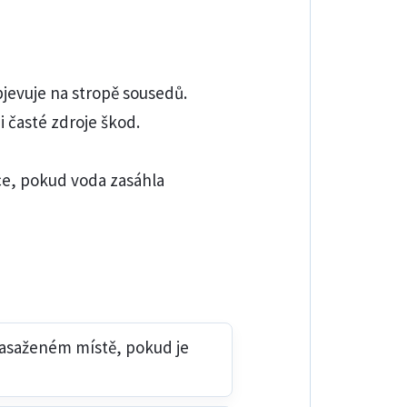
bjevuje na stropě sousedů.
i časté zdroje škod.
ce, pokud voda zasáhla
zasaženém místě, pokud je