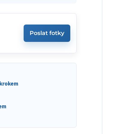
Poslat fotky
 krokem
dem