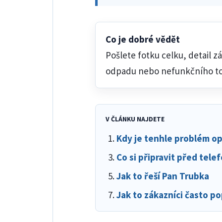
Co je dobré vědět
Pošlete fotku celku, detail z
odpadu nebo nefunkčního top
V ČLÁNKU NAJDETE
Kdy je tenhle problém op
Co si připravit před tel
Jak to řeší Pan Trubka
Jak to zákazníci často po