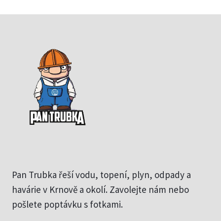
Pan Trubka řeší vodu, topení, plyn, odpady a
havárie v Krnově a okolí. Zavolejte nám nebo
pošlete poptávku s fotkami.