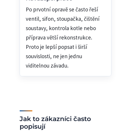
Po prvotní opravě se často řeší
ventil, sifon, stoupačka, čištění
soustavy, kontrola kotle nebo
příprava větší rekonstrukce.
Proto je lepší popsat i širší
souvislosti, ne jen jednu
viditelnou závadu.
Jak to zákazníci často
popisují