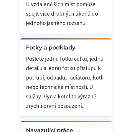
U vzdálenějších míst pomůže
spojit více drobných úkonů do
jednoho jasného rozsahu.
Fotky a podklady
Pošlete jednu fotku celku, jednu
detailu a jednu fotku přístupu k
potrubí, odpadu, radiátoru, kotli
nebo technické místnosti. U
služby Plyn a kotel to výrazně
zrychlí první posouzení.
Navazující práce