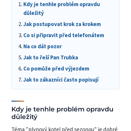
Kdy je tenhle problém opravdu
důležitý
Jak postupovat krok za krokem
Co si připravit před telefonátem
Na co dát pozor
Jak to řeší Pan Trubka
Co pomůže před výjezdem
Jak to zákazníci často popisují
Kdy je tenhle problém opravdu
důležitý
Téma "plynový kotel před sezonou" je dobré