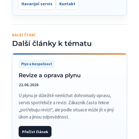
Havarijní servis
Kontakt
DALŠÍ ČTENÍ
Další články k tématu
Plyn a bezpečnost
Revize a oprava plynu
22.06.2026
U plynu je důležité nemíchat dohromady opravu,
servis spotřebiče a revizi. Zákazník často řekne
„potřebuju revizi“, ale podle situace může jít o jiný
úkon a jinou odpovědnost.
Přečíst článek