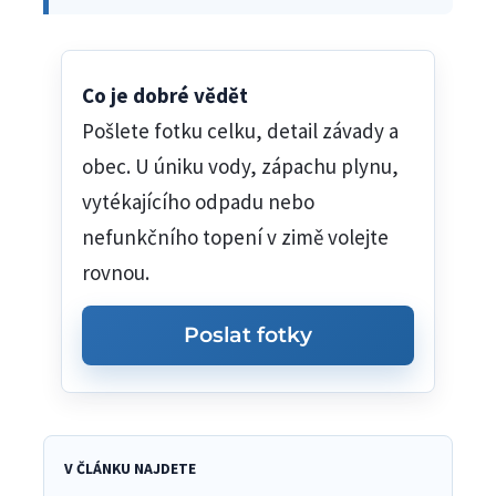
Co je dobré vědět
Pošlete fotku celku, detail závady a
obec. U úniku vody, zápachu plynu,
vytékajícího odpadu nebo
nefunkčního topení v zimě volejte
rovnou.
Poslat fotky
V ČLÁNKU NAJDETE