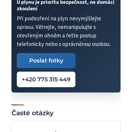
U plynu je priorita bezpečnost, ne domácí
zkoušení
Při podezření na plyn nevymýšlejte
opravu. Větrejte, nemanipulujte s
otevřeným ohněm a řešte postup
telefonicky nebo s oprávněnou osobou.
Poslat fotky
+420 775 315 449
Časté otázky