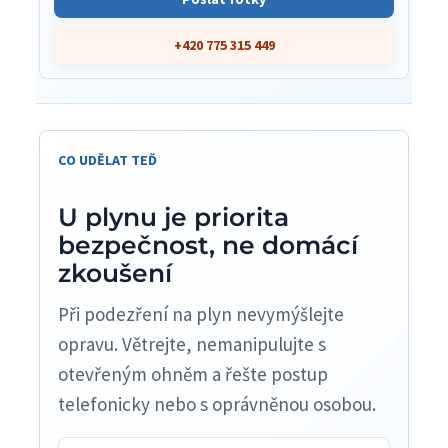
+420 775 315 449
CO UDĚLAT TEĎ
U plynu je priorita
bezpečnost, ne domácí
zkoušení
Při podezření na plyn nevymýšlejte
opravu. Větrejte, nemanipulujte s
otevřeným ohněm a řešte postup
telefonicky nebo s oprávněnou osobou.