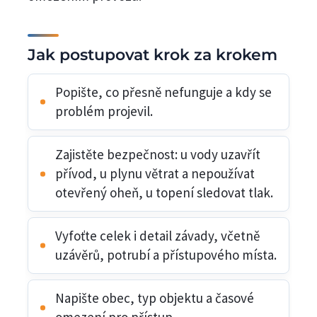
Jak postupovat krok za krokem
Popište, co přesně nefunguje a kdy se
problém projevil.
Zajistěte bezpečnost: u vody uzavřít
přívod, u plynu větrat a nepoužívat
otevřený oheň, u topení sledovat tlak.
Vyfoťte celek i detail závady, včetně
uzávěrů, potrubí a přístupového místa.
Napište obec, typ objektu a časové