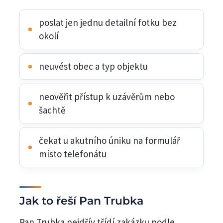
poslat jen jednu detailní fotku bez
okolí
neuvést obec a typ objektu
neověřit přístup k uzávěrům nebo
šachtě
čekat u akutního úniku na formulář
místo telefonátu
Jak to řeší Pan Trubka
Pan Trubka nejdřív třídí zakázku podle