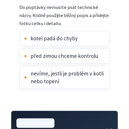
Do poptávky nemusíte psát technické
názvy. Klidně použijte běžný popis a přidejte
fotku celku i detailu.
kotel padá do chyby
před zimou chceme kontrolu
nevíme, jestli je problém v kotli
nebo topení
RYCHLÁ DOMLUVA