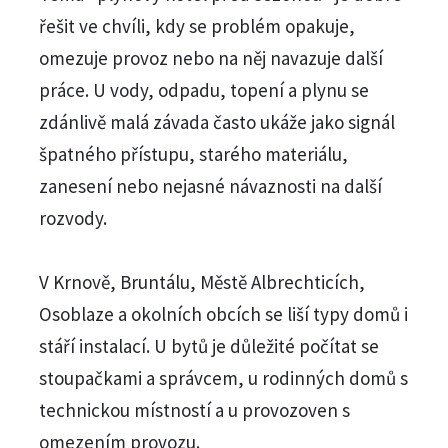
řešit ve chvíli, kdy se problém opakuje,
omezuje provoz nebo na něj navazuje další
práce. U vody, odpadu, topení a plynu se
zdánlivě malá závada často ukáže jako signál
špatného přístupu, starého materiálu,
zanesení nebo nejasné návaznosti na další
rozvody.
V Krnově, Bruntálu, Městě Albrechticích,
Osoblaze a okolních obcích se liší typy domů i
stáří instalací. U bytů je důležité počítat se
stoupačkami a správcem, u rodinných domů s
technickou místností a u provozoven s
omezením provozu.