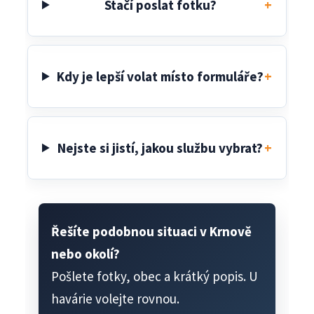
Stačí poslat fotku?
Kdy je lepší volat místo formuláře?
Nejste si jistí, jakou službu vybrat?
Řešíte podobnou situaci v Krnově
nebo okolí?
Pošlete fotky, obec a krátký popis. U
havárie volejte rovnou.