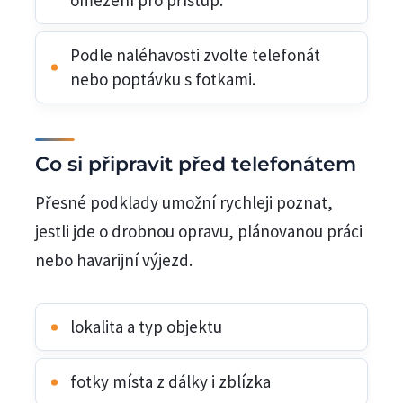
omezení pro přístup.
Podle naléhavosti zvolte telefonát
nebo poptávku s fotkami.
Co si připravit před telefonátem
Přesné podklady umožní rychleji poznat,
jestli jde o drobnou opravu, plánovanou práci
nebo havarijní výjezd.
lokalita a typ objektu
fotky místa z dálky i zblízka