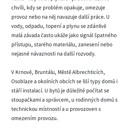
chvíli, kdy se problém opakuje, omezuje
provoz nebo na něj navazuje další práce. U
vody, odpadu, topení a plynu se zdánlivě
malá závada často ukáže jako signál špatného
přístupu, starého materiálu, zanesení nebo
nejasné návaznosti na další rozvody.
V Krnově, Bruntálu, Městě Albrechticích,
Osoblaze a okolních obcích se liší typy domů i
stáří instalací. U bytů je důležité počítat se
stoupačkami a správcem, u rodinných domů s
technickou místností a u provozoven s
omezením provozu.