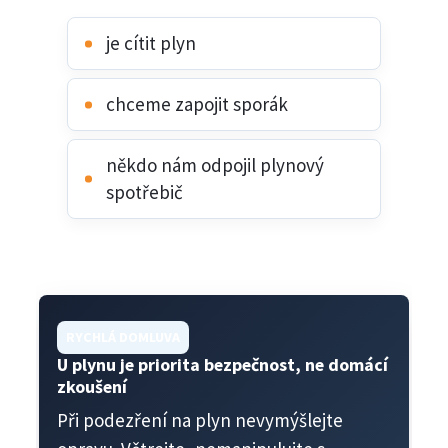
je cítit plyn
chceme zapojit sporák
někdo nám odpojil plynový
spotřebič
RYCHLÁ DOMLUVA
U plynu je priorita bezpečnost, ne domácí
zkoušení
Při podezření na plyn nevymýšlejte