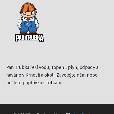
Pan Trubka řeší vodu, topení, plyn, odpady a
havárie v Krnově a okolí. Zavolejte nám nebo
pošlete poptávku s fotkami.