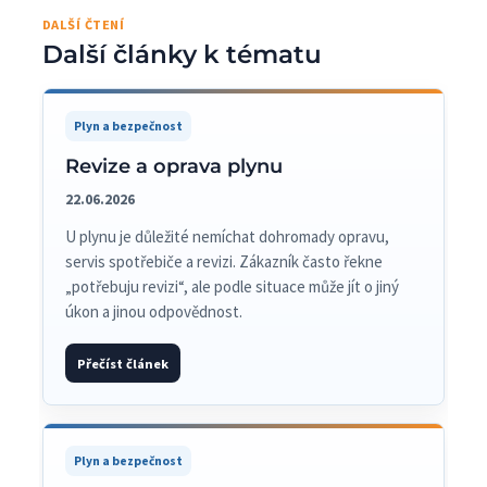
DALŠÍ ČTENÍ
Další články k tématu
Plyn a bezpečnost
Revize a oprava plynu
22.06.2026
U plynu je důležité nemíchat dohromady opravu,
servis spotřebiče a revizi. Zákazník často řekne
„potřebuju revizi“, ale podle situace může jít o jiný
úkon a jinou odpovědnost.
Přečíst článek
Plyn a bezpečnost