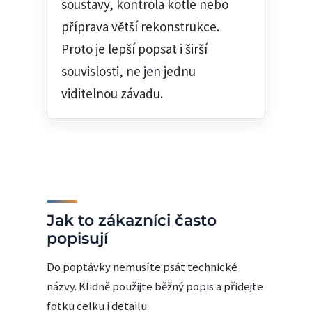
soustavy, kontrola kotle nebo
příprava větší rekonstrukce.
Proto je lepší popsat i širší
souvislosti, ne jen jednu
viditelnou závadu.
Jak to zákazníci často
popisují
Do poptávky nemusíte psát technické
názvy. Klidně použijte běžný popis a přidejte
fotku celku i detailu.