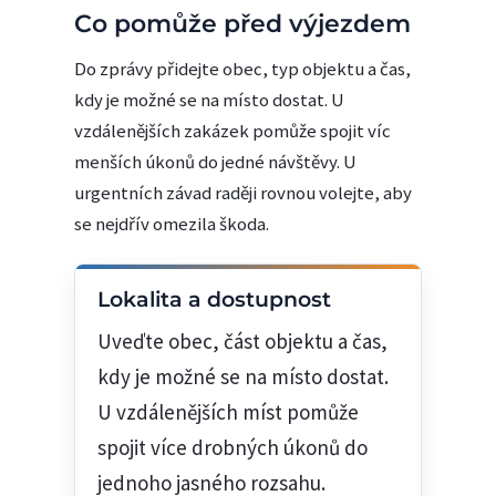
Co pomůže před výjezdem
Do zprávy přidejte obec, typ objektu a čas,
kdy je možné se na místo dostat. U
vzdálenějších zakázek pomůže spojit víc
menších úkonů do jedné návštěvy. U
urgentních závad raději rovnou volejte, aby
se nejdřív omezila škoda.
Lokalita a dostupnost
Uveďte obec, část objektu a čas,
kdy je možné se na místo dostat.
U vzdálenějších míst pomůže
spojit více drobných úkonů do
jednoho jasného rozsahu.