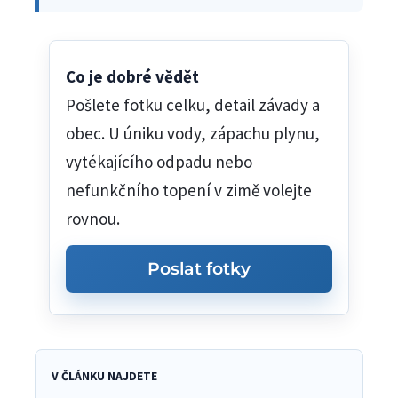
Co je dobré vědět
Pošlete fotku celku, detail závady a
obec. U úniku vody, zápachu plynu,
vytékajícího odpadu nebo
nefunkčního topení v zimě volejte
rovnou.
Poslat fotky
V ČLÁNKU NAJDETE