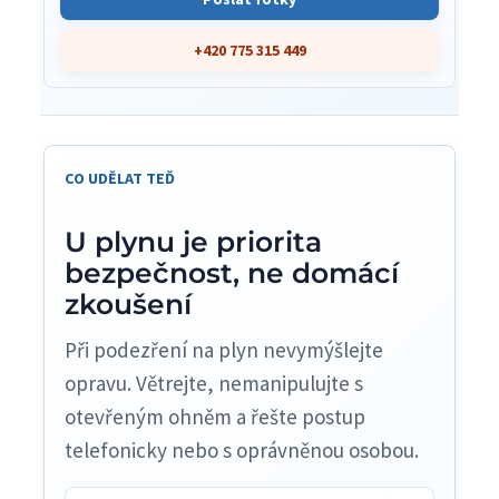
+420 775 315 449
CO UDĚLAT TEĎ
U plynu je priorita
bezpečnost, ne domácí
zkoušení
Při podezření na plyn nevymýšlejte
opravu. Větrejte, nemanipulujte s
otevřeným ohněm a řešte postup
telefonicky nebo s oprávněnou osobou.