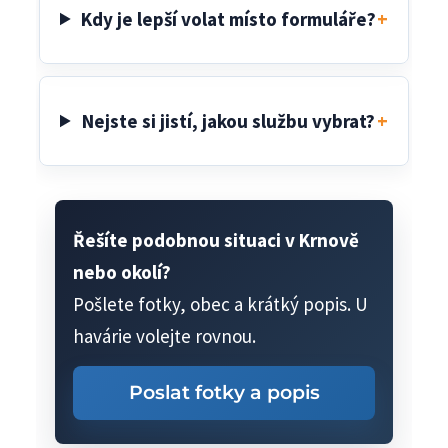
Kdy je lepší volat místo formuláře?
Nejste si jistí, jakou službu vybrat?
Řešíte podobnou situaci v Krnově
nebo okolí?
Pošlete fotky, obec a krátký popis. U
havárie volejte rovnou.
Poslat fotky a popis