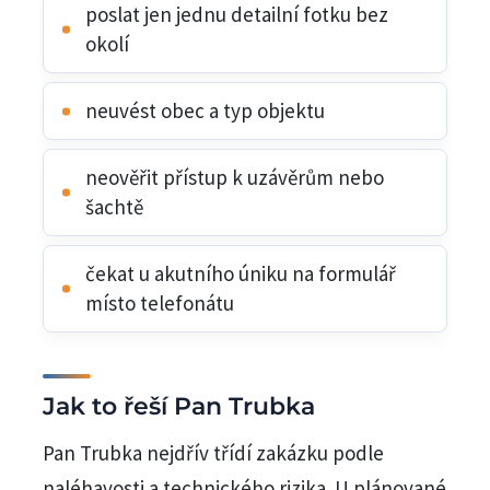
poslat jen jednu detailní fotku bez
okolí
neuvést obec a typ objektu
neověřit přístup k uzávěrům nebo
šachtě
čekat u akutního úniku na formulář
místo telefonátu
Jak to řeší Pan Trubka
Pan Trubka nejdřív třídí zakázku podle
naléhavosti a technického rizika. U plánované