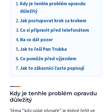
Kdy je tenhle problém opravdu
důležitý
Jak postupovat krok za krokem
Co si připravit před telefonátem
Na co dát pozor
Jak to řeší Pan Trubka
Co pomůže před výjezdem
Jak to zákazníci často popisují
Kdy je tenhle problém opravdu
důležitý
Téma "kdy volat plynaře" je dobré řešit ve