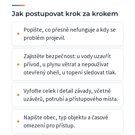
Jak postupovat krok za krokem
Popište, co přesně nefunguje a kdy se
problém projevil.
Zajistěte bezpečnost: u vody uzavřít
přívod, u plynu větrat a nepoužívat
otevřený oheň, u topení sledovat tlak.
Vyfoťte celek i detail závady, včetně
uzávěrů, potrubí a přístupového místa.
Napište obec, typ objektu a časové
omezení pro přístup.