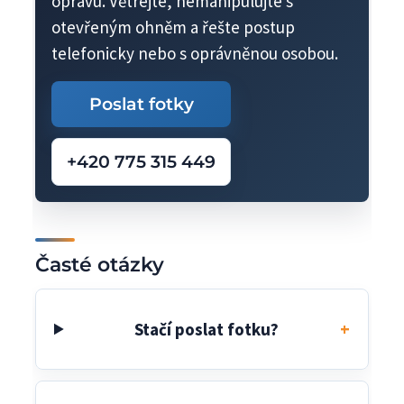
opravu. Větrejte, nemanipulujte s
otevřeným ohněm a řešte postup
telefonicky nebo s oprávněnou osobou.
Poslat fotky
+420 775 315 449
Časté otázky
Stačí poslat fotku?