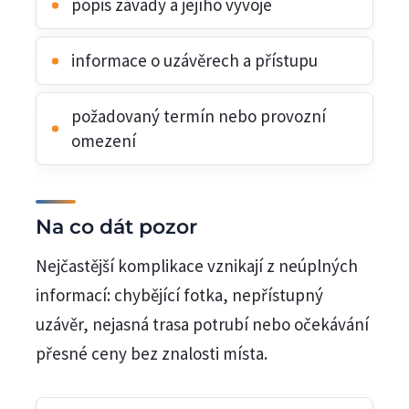
popis závady a jejího vývoje
informace o uzávěrech a přístupu
požadovaný termín nebo provozní
omezení
Na co dát pozor
Nejčastější komplikace vznikají z neúplných
informací: chybějící fotka, nepřístupný
uzávěr, nejasná trasa potrubí nebo očekávání
přesné ceny bez znalosti místa.